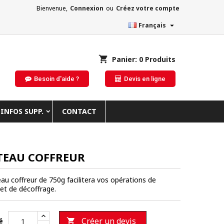
Bienvenue,
Connexion
ou
Créez votre compte

Français
shopping_cart
Panier:
0
Produits
Besoin d'aide ?
Devis en ligne
INFOS SUPP.
CONTACT
EAU COFFREUR
au coffreur de 750g facilitera vos opérations de
 et de décoffrage.
Créer un devis
é
