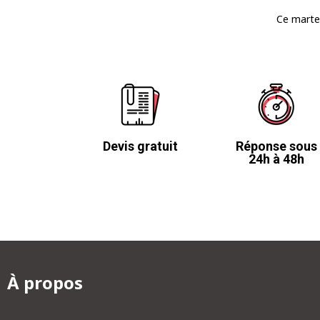
Ce martea
Devis gratuit
Réponse sous
24h à 48h
À propos