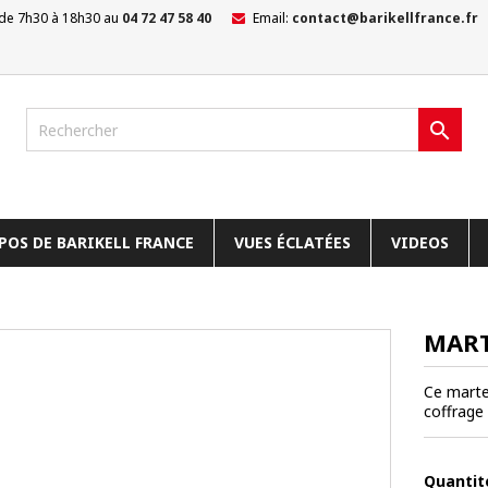
 de 7h30 à 18h30 au
04 72 47 58 40
Email:
contact@barikellfrance.fr

POS DE BARIKELL FRANCE
VUES ÉCLATÉES
VIDEOS
MART
Ce marte
coffrage
Quantit