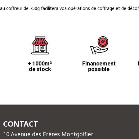
u coffreur de 750g facilitera vos opérations de coffrage et de déco
+ 1000m²
Financement
de stock
possible
CONTACT
10 Avenue des Frères Montgolfier