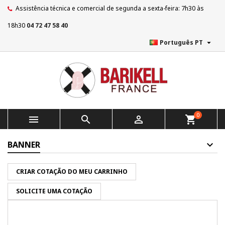
Assistência técnica e comercial de segunda a sexta-feira: 7h30 às
18h30
04 72 47 58 40

Português PT
0



shopping_cart
BANNER
CRIAR COTAÇÃO DO MEU CARRINHO
SOLICITE UMA COTAÇÃO