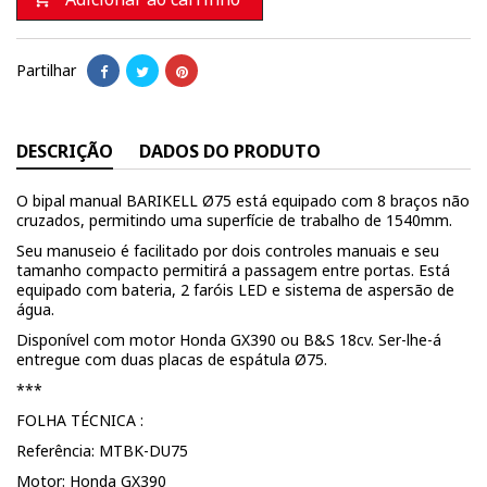
Partilhar
DESCRIÇÃO
DADOS DO PRODUTO
O bipal manual BARIKELL Ø75 está equipado com 8 braços não
cruzados, permitindo uma superfície de trabalho de 1540mm.
Seu manuseio é facilitado por dois controles manuais e seu
tamanho compacto permitirá a passagem entre portas. Está
equipado com bateria, 2 faróis LED e sistema de aspersão de
água.
Disponível com motor Honda GX390 ou B&S 18cv. Ser-lhe-á
entregue com duas placas de espátula Ø75.
***
FOLHA TÉCNICA :
Referência: MTBK-DU75
Motor: Honda GX390