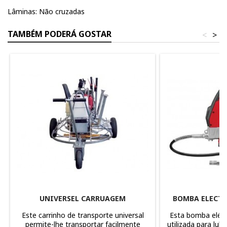
Lâminas: Não cruzadas
TAMBÉM PODERÁ GOSTAR
<
>
UNIVERSEL CARRUAGEM
BOMBA ELECTR
Este carrinho de transporte universal
Esta bomba eléctr
permite-lhe transportar facilmente
utilizada para lubri